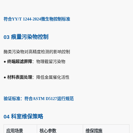
符合YY/T 1244-2024微生物控制标准
03 痕量污染物控制
酶类污染物对高精度检测的影响控制
●
终端超滤屏障
：物理截留污染物
●
材料表面处理
：降低金属催化活性
验证标准：符合ASTM D5127运行规范
04 科室维保策略
应用场景
核心参数
维保措施