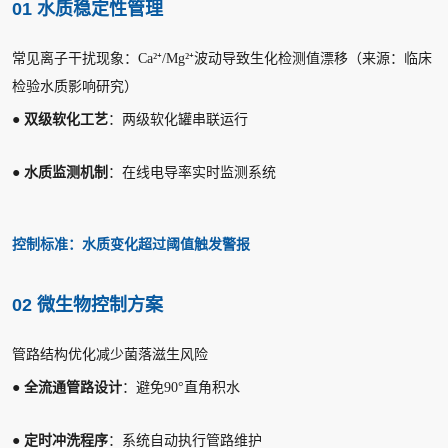
01 水质稳定性管理
常见离子干扰现象：Ca²⁺/Mg²⁺波动导致生化检测值漂移（来源：临床
检验水质影响研究）
●
双级软化工艺
：两级软化罐串联运行
●
水质监测机制
：在线电导率实时监测系统
控制标准：水质变化超过阈值触发警报
02 微生物控制方案
管路结构优化减少菌落滋生风险
●
全流通管路设计
：避免90°直角积水
●
定时冲洗程序
：系统自动执行管路维护