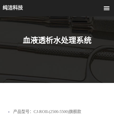
血液透析水处理系统
产品型号：CJ-ROII-(2500-5500)旗舰款