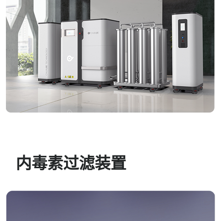
内毒素过滤装置