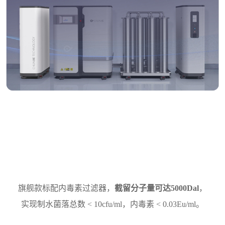
旗舰款标配内毒素过滤器，
截留分子量可达5000Dal
，
实现制水菌落总数 < 10cfu/ml，内毒素 < 0.03Eu/ml。