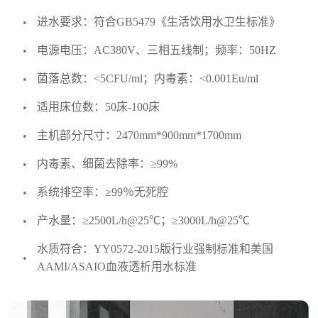
进水要求：符合GB5479《生活饮用水卫生标准》
电源电压：AC380V、三相五线制；频率：50HZ
菌落总数：<5CFU/ml；内毒素：<0.001Eu/ml
适用床位数：50床-100床
主机部分尺寸：2470mm*900mm*1700mm
内毒素、细菌去除率：≥99%
系统排空率：≥99％无死腔
产水量：≥2500L/h@25℃；≥3000L/h@25℃
水质符合：YY0572-2015版行业强制标准和美国
AAMI/ASAIO血液透析用水标准